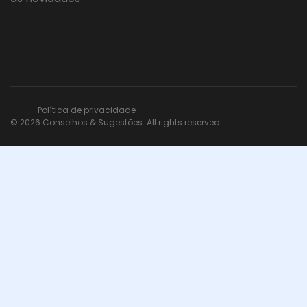
Política de privacidade
© 2026 Conselhos & Sugestões. All rights reserved.