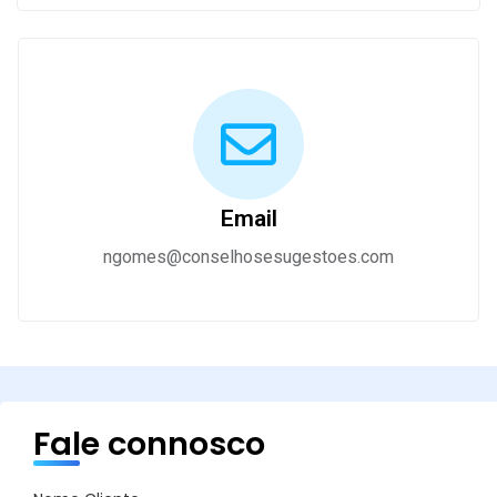
Email
ngomes@conselhosesugestoes.com
Fale connosco