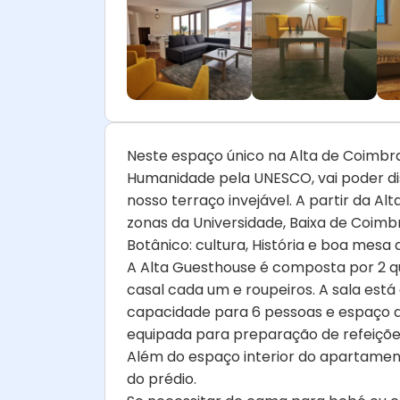
Neste espaço único na Alta de Coimbr
Humanidade pela UNESCO, vai poder dis
nosso terraço invejável. A partir da A
zonas da Universidade, Baixa de Coimbr
Botânico: cultura, História e boa mesa
A Alta Guesthouse é composta por 2 
casal cada um e roupeiros. A sala está
capacidade para 6 pessoas e espaço 
equipada para preparação de refeiçõe
Além do espaço interior do apartament
do prédio.