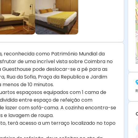
a, reconhecida como Património Mundial da
frutar de uma incrível vista sobre Coimbra no
lta Guesthouse pode deslocar-se a pé para as
a, Rua da Sofia, Praça da Republica e Jardim
 a menos de 10 minutos.
R
quartos espaçosos equipados com 1 cama de
 dividida entre espaço de refeição com
de lazer com sofá-cama. A cozinha encontra-se
s e lavagem de roupa.
o, terá acesso a um terraço localizado no topo